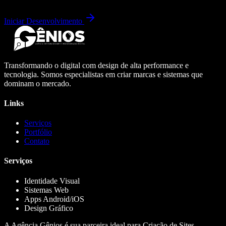
Iniciar Desenvolvimento
Transformando o digital com design de alta performance e
tecnologia. Somos especialistas em criar marcas e sistemas que
dominam o mercado.
Links
Serviços
Portfólio
Contato
Serviços
Identidade Visual
Sistemas Web
Apps Android/iOS
Design Gráfico
A Agência Gênios é sua parceira ideal para Criação de Sites,