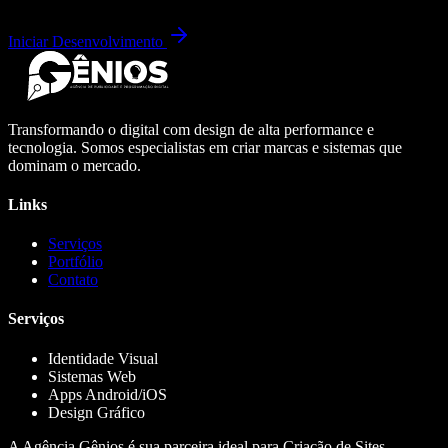
Iniciar Desenvolvimento
Transformando o digital com design de alta performance e
tecnologia. Somos especialistas em criar marcas e sistemas que
dominam o mercado.
Links
Serviços
Portfólio
Contato
Serviços
Identidade Visual
Sistemas Web
Apps Android/iOS
Design Gráfico
A Agência Gênios é sua parceira ideal para Criação de Sites,