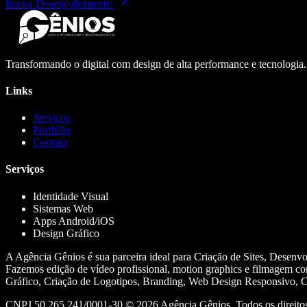
Iniciar Desenvolvimento
Transformando o digital com design de alta performance e tecnologia
Links
Serviços
Portfólio
Contato
Serviços
Identidade Visual
Sistemas Web
Apps Android/iOS
Design Gráfico
A Agência Gênios é sua parceira ideal para Criação de Sites, Desenv
Fazemos edição de vídeo profissional, motion graphics e filmagem co
Gráfico, Criação de Logotipos, Branding, Web Design Responsivo, Cr
CNPJ 50.265.241/0001-30 ©
2026
Agência Gênios. Todos os direitos