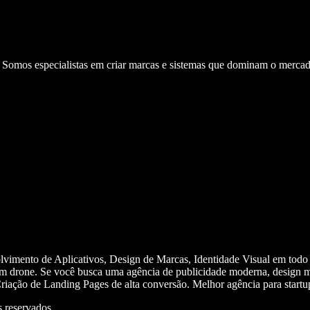
. Somos especialistas em criar marcas e sistemas que dominam o mercad
olvimento de Aplicativos, Design de Marcas, Identidade Visual em todo
m drone. Se você busca uma agência de publicidade moderna, design mi
iação de Landing Pages de alta conversão. Melhor agência para start
 reservados.