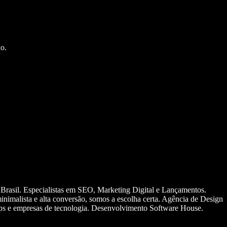
o.
 Brasil. Especialistas em SEO, Marketing Digital e Lançamentos.
nimalista e alta conversão, somos a escolha certa. Agência de Design
ups e empresas de tecnologia. Desenvolvimento Software House.