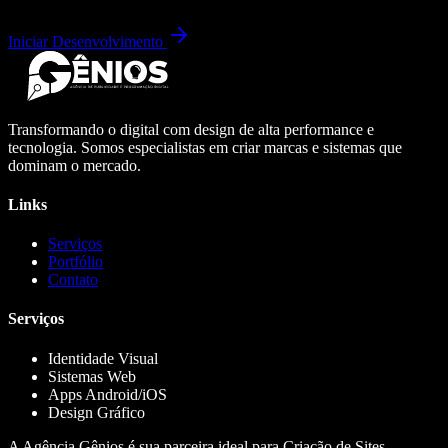
Iniciar Desenvolvimento
Transformando o digital com design de alta performance e
tecnologia. Somos especialistas em criar marcas e sistemas que
dominam o mercado.
Links
Serviços
Portfólio
Contato
Serviços
Identidade Visual
Sistemas Web
Apps Android/iOS
Design Gráfico
A Agência Gênios é sua parceira ideal para Criação de Sites,