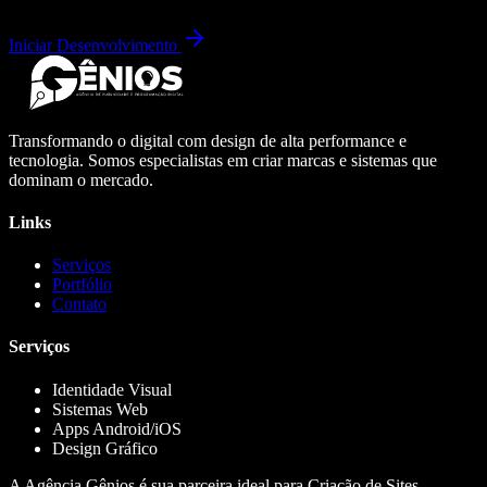
Iniciar Desenvolvimento
Transformando o digital com design de alta performance e
tecnologia. Somos especialistas em criar marcas e sistemas que
dominam o mercado.
Links
Serviços
Portfólio
Contato
Serviços
Identidade Visual
Sistemas Web
Apps Android/iOS
Design Gráfico
A Agência Gênios é sua parceira ideal para Criação de Sites,