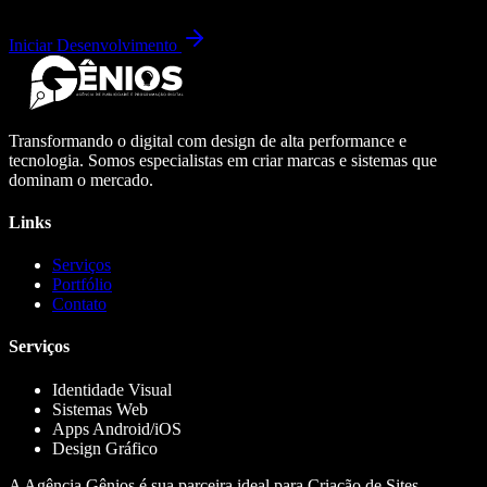
Iniciar Desenvolvimento
Transformando o digital com design de alta performance e
tecnologia. Somos especialistas em criar marcas e sistemas que
dominam o mercado.
Links
Serviços
Portfólio
Contato
Serviços
Identidade Visual
Sistemas Web
Apps Android/iOS
Design Gráfico
A Agência Gênios é sua parceira ideal para Criação de Sites,