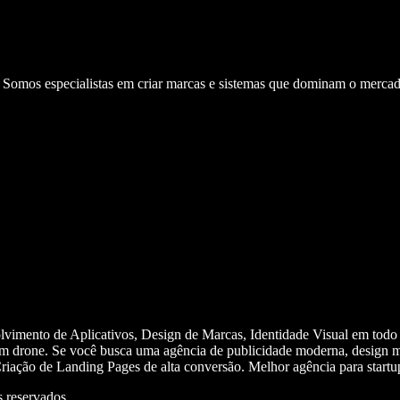
. Somos especialistas em criar marcas e sistemas que dominam o mercad
olvimento de Aplicativos, Design de Marcas, Identidade Visual em todo
m drone. Se você busca uma agência de publicidade moderna, design mi
iação de Landing Pages de alta conversão. Melhor agência para start
 reservados.