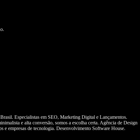
o.
 Brasil. Especialistas em SEO, Marketing Digital e Lançamentos.
nimalista e alta conversão, somos a escolha certa. Agência de Design
ups e empresas de tecnologia. Desenvolvimento Software House.