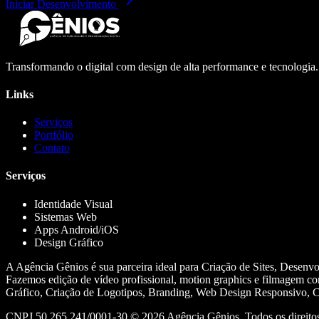
Iniciar Desenvolvimento
Transformando o digital com design de alta performance e tecnologia
Links
Serviços
Portfólio
Contato
Serviços
Identidade Visual
Sistemas Web
Apps Android/iOS
Design Gráfico
A Agência Gênios é sua parceira ideal para Criação de Sites, Desenv
Fazemos edição de vídeo profissional, motion graphics e filmagem co
Gráfico, Criação de Logotipos, Branding, Web Design Responsivo, Cr
CNPJ 50.265.241/0001-30 ©
2026
Agência Gênios. Todos os direitos