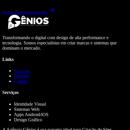
Iniciar Desenvolvimento
Transformando o digital com design de alta performance e
tecnologia. Somos especialistas em criar marcas e sistemas que
dominam o mercado.
Links
Serviços
Portfólio
Contato
Serviços
Identidade Visual
Sistemas Web
Apps Android/iOS
Design Gráfico
A Agência Gênios é sua parceira ideal para Criação de Sites,