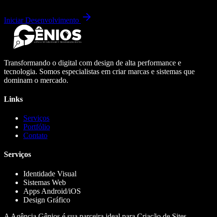
Iniciar Desenvolvimento
Transformando o digital com design de alta performance e
tecnologia. Somos especialistas em criar marcas e sistemas que
dominam o mercado.
Links
Serviços
Portfólio
Contato
Serviços
Identidade Visual
Sistemas Web
Apps Android/iOS
Design Gráfico
A Agência Gênios é sua parceira ideal para Criação de Sites,