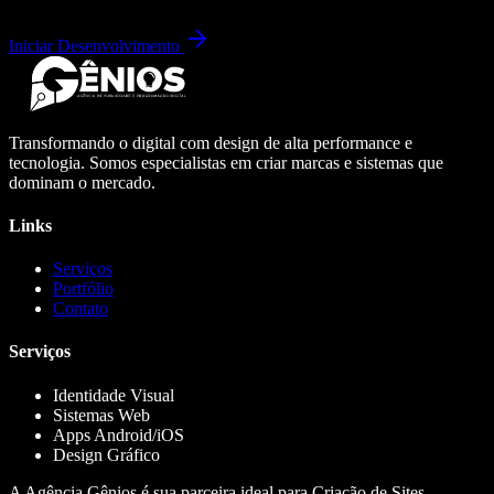
Iniciar Desenvolvimento
Transformando o digital com design de alta performance e
tecnologia. Somos especialistas em criar marcas e sistemas que
dominam o mercado.
Links
Serviços
Portfólio
Contato
Serviços
Identidade Visual
Sistemas Web
Apps Android/iOS
Design Gráfico
A Agência Gênios é sua parceira ideal para Criação de Sites,