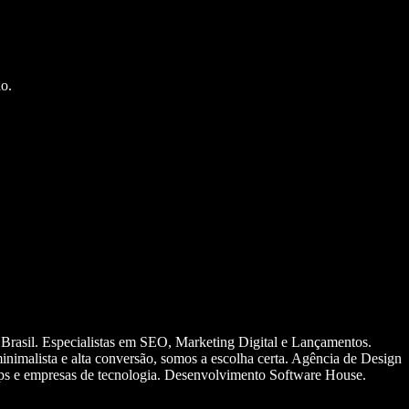
o.
 Brasil. Especialistas em SEO, Marketing Digital e Lançamentos.
nimalista e alta conversão, somos a escolha certa. Agência de Design
ups e empresas de tecnologia. Desenvolvimento Software House.