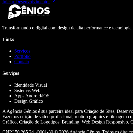
Iniciar Desenvolvimento
Transformando o digital com design de alta performance e tecnologia
Links
Serviços
Portfólio
Contato
Serviços
Identidade Visual
Sistemas Web
Apps Android/iOS
Design Gráfico
A Agência Gênios é sua parceira ideal para Criação de Sites, Desenv
Fazemos edição de vídeo profissional, motion graphics e filmagem co
Gráfico, Criação de Logotipos, Branding, Web Design Responsivo, Cr
CNPJ 50.265.241/0001-30 ©
2026
Agência Gênios. Todos os direitos