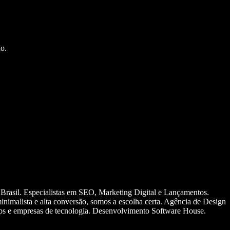
o.
 Brasil. Especialistas em SEO, Marketing Digital e Lançamentos.
nimalista e alta conversão, somos a escolha certa. Agência de Design
ups e empresas de tecnologia. Desenvolvimento Software House.