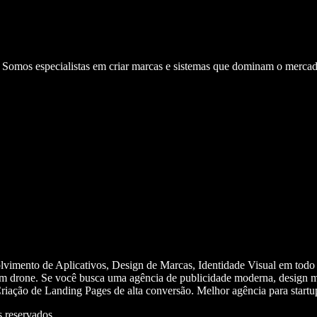
. Somos especialistas em criar marcas e sistemas que dominam o mercad
olvimento de Aplicativos, Design de Marcas, Identidade Visual em todo
m drone. Se você busca uma agência de publicidade moderna, design mi
iação de Landing Pages de alta conversão. Melhor agência para start
 reservados.