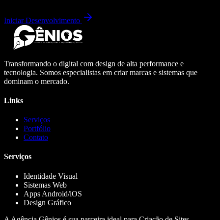
Iniciar Desenvolvimento
Transformando o digital com design de alta performance e
tecnologia. Somos especialistas em criar marcas e sistemas que
dominam o mercado.
Links
Serviços
Portfólio
Contato
Serviços
Identidade Visual
Sistemas Web
Apps Android/iOS
Design Gráfico
A Agência Gênios é sua parceira ideal para Criação de Sites,