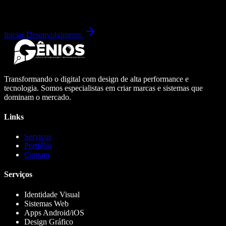
Iniciar Desenvolvimento
Transformando o digital com design de alta performance e
tecnologia. Somos especialistas em criar marcas e sistemas que
dominam o mercado.
Links
Serviços
Portfólio
Contato
Serviços
Identidade Visual
Sistemas Web
Apps Android/iOS
Design Gráfico