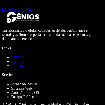
Iniciar Desenvolvimento
Transformando o digital com design de alta performance e
tecnologia. Somos especialistas em criar marcas e sistemas que
dominam o mercado.
Links
Serviços
Portfólio
Contato
Serviços
Identidade Visual
Sistemas Web
Apps Android/iOS
Design Gráfico
A Agência Gênios é sua parceira ideal para Criação de Sites,