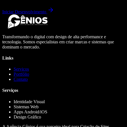
Iniciar Desenvolvimento
Transformando o digital com design de alta performance e
tecnologia. Somos especialistas em criar marcas e sistemas que
dominam o mercado.
Links
Serviços
Portfólio
Contato
Serviços
Identidade Visual
Sistemas Web
Apps Android/iOS
Design Gráfico
A Agência Gênios é sua parceira ideal para Criação de Sites,