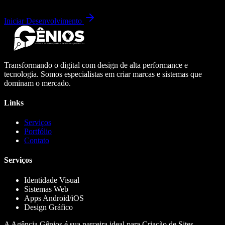
Iniciar Desenvolvimento
Transformando o digital com design de alta performance e
tecnologia. Somos especialistas em criar marcas e sistemas que
dominam o mercado.
Links
Serviços
Portfólio
Contato
Serviços
Identidade Visual
Sistemas Web
Apps Android/iOS
Design Gráfico
A Agência Gênios é sua parceira ideal para Criação de Sites,