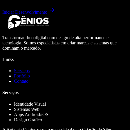
Iniciar Desenvolvimento
Transformando o digital com design de alta performance e
tecnologia. Somos especialistas em criar marcas e sistemas que
dominam o mercado.
Links
Serviços
Portfólio
Contato
Serviços
Identidade Visual
Sistemas Web
Apps Android/iOS
Design Gráfico
A Agência Gênios é sua parceira ideal para Criação de Sites,