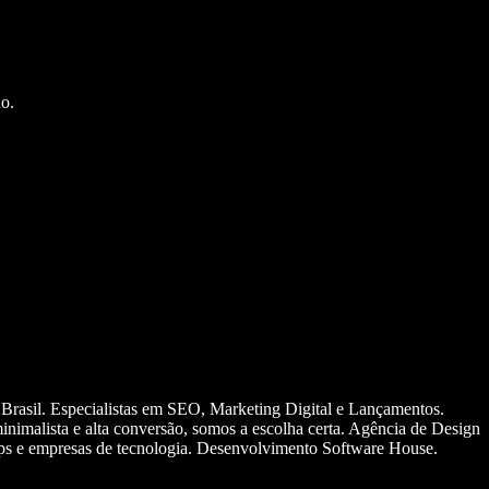
o.
 Brasil. Especialistas em SEO, Marketing Digital e Lançamentos.
nimalista e alta conversão, somos a escolha certa. Agência de Design
ups e empresas de tecnologia. Desenvolvimento Software House.