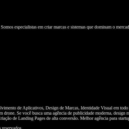
. Somos especialistas em criar marcas e sistemas que dominam o mercad
olvimento de Aplicativos, Design de Marcas, Identidade Visual em todo
m drone. Se você busca uma agência de publicidade moderna, design mi
iação de Landing Pages de alta conversão. Melhor agência para start
 reservados.