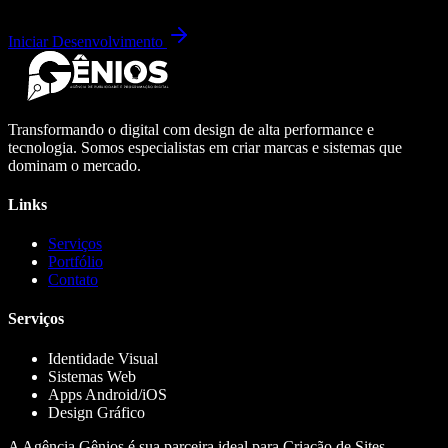
Iniciar Desenvolvimento
Transformando o digital com design de alta performance e
tecnologia. Somos especialistas em criar marcas e sistemas que
dominam o mercado.
Links
Serviços
Portfólio
Contato
Serviços
Identidade Visual
Sistemas Web
Apps Android/iOS
Design Gráfico
A Agência Gênios é sua parceira ideal para Criação de Sites,