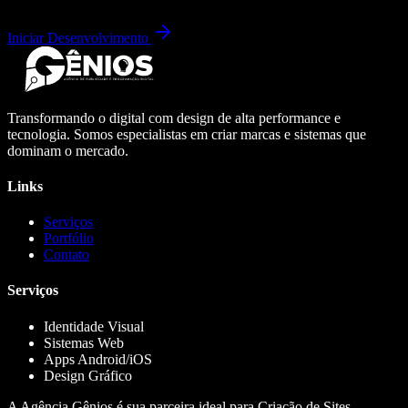
Iniciar Desenvolvimento
Transformando o digital com design de alta performance e
tecnologia. Somos especialistas em criar marcas e sistemas que
dominam o mercado.
Links
Serviços
Portfólio
Contato
Serviços
Identidade Visual
Sistemas Web
Apps Android/iOS
Design Gráfico
A Agência Gênios é sua parceira ideal para Criação de Sites,