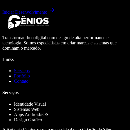
Iniciar Desenvolvimento
Transformando o digital com design de alta performance e
tecnologia. Somos especialistas em criar marcas e sistemas que
dominam o mercado.
Links
Serviços
Portfólio
Contato
Serviços
Identidade Visual
Sistemas Web
Apps Android/iOS
Design Gráfico
A Agência Gênios é sua parceira ideal para Criação de Sites,