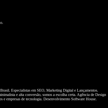
o.
 Brasil. Especialistas em SEO, Marketing Digital e Lançamentos.
nimalista e alta conversão, somos a escolha certa. Agência de Design
ups e empresas de tecnologia. Desenvolvimento Software House.