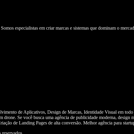
. Somos especialistas em criar marcas e sistemas que dominam o mercad
olvimento de Aplicativos, Design de Marcas, Identidade Visual em todo
m drone. Se você busca uma agência de publicidade moderna, design mi
iação de Landing Pages de alta conversão. Melhor agência para start
 reservados.