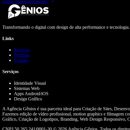
Iniciar Desenvolvimento
Transformando o digital com design de alta performance e tecnologia
Links
Serviços
Portfólio
Contato
Serviços
Identidade Visual
Sistemas Web
Apps Android/iOS
Design Gráfico
A Agência Gênios é sua parceira ideal para Criação de Sites, Desenv
Fazemos edição de vídeo profissional, motion graphics e filmagem co
Gráfico, Criação de Logotipos, Branding, Web Design Responsivo, Cr
CNPJ 50.265.241/0001-30 ©
2026
Agência Gênios. Todos os direitos