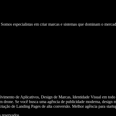
. Somos especialistas em criar marcas e sistemas que dominam o mercad
olvimento de Aplicativos, Design de Marcas, Identidade Visual em todo
m drone. Se você busca uma agência de publicidade moderna, design mi
iação de Landing Pages de alta conversão. Melhor agência para start
 reservados.