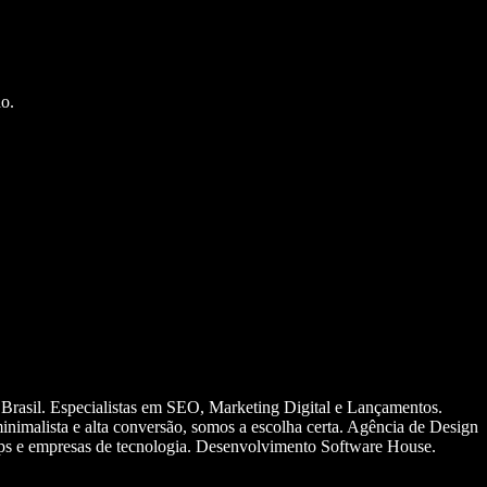
o.
 Brasil. Especialistas em SEO, Marketing Digital e Lançamentos.
nimalista e alta conversão, somos a escolha certa. Agência de Design
ups e empresas de tecnologia. Desenvolvimento Software House.