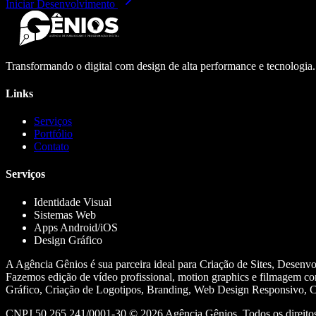
Iniciar Desenvolvimento
Transformando o digital com design de alta performance e tecnologia
Links
Serviços
Portfólio
Contato
Serviços
Identidade Visual
Sistemas Web
Apps Android/iOS
Design Gráfico
A Agência Gênios é sua parceira ideal para Criação de Sites, Desenv
Fazemos edição de vídeo profissional, motion graphics e filmagem co
Gráfico, Criação de Logotipos, Branding, Web Design Responsivo, Cr
CNPJ 50.265.241/0001-30 ©
2026
Agência Gênios. Todos os direitos