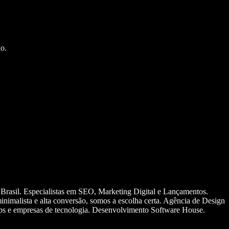
o.
 Brasil. Especialistas em SEO, Marketing Digital e Lançamentos.
nimalista e alta conversão, somos a escolha certa. Agência de Design
ups e empresas de tecnologia. Desenvolvimento Software House.