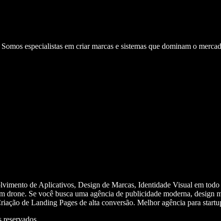
. Somos especialistas em criar marcas e sistemas que dominam o mercad
olvimento de Aplicativos, Design de Marcas, Identidade Visual em todo
m drone. Se você busca uma agência de publicidade moderna, design mi
iação de Landing Pages de alta conversão. Melhor agência para start
 reservados.