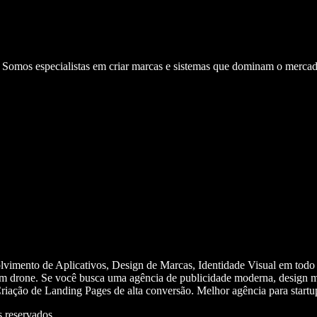
. Somos especialistas em criar marcas e sistemas que dominam o mercad
olvimento de Aplicativos, Design de Marcas, Identidade Visual em todo
m drone. Se você busca uma agência de publicidade moderna, design mi
iação de Landing Pages de alta conversão. Melhor agência para start
 reservados.