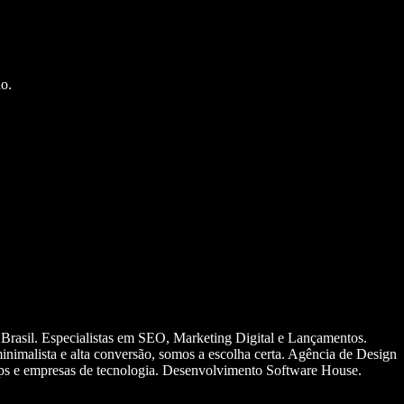
o.
 Brasil. Especialistas em SEO, Marketing Digital e Lançamentos.
nimalista e alta conversão, somos a escolha certa. Agência de Design
ups e empresas de tecnologia. Desenvolvimento Software House.