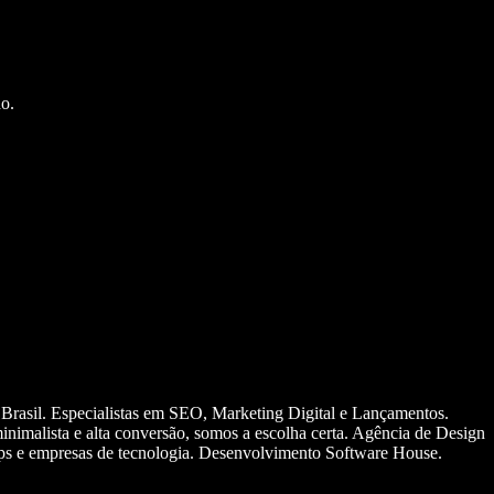
o.
 Brasil. Especialistas em SEO, Marketing Digital e Lançamentos.
nimalista e alta conversão, somos a escolha certa. Agência de Design
ups e empresas de tecnologia. Desenvolvimento Software House.