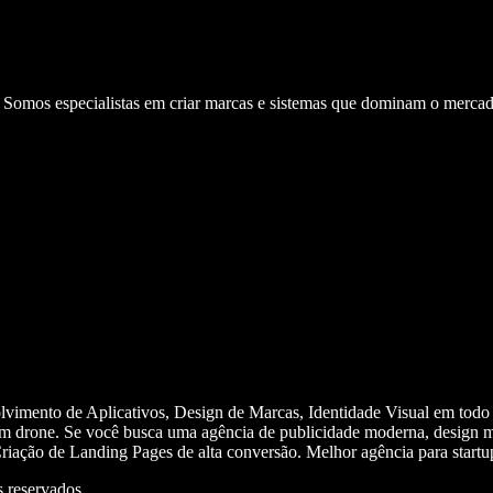
. Somos especialistas em criar marcas e sistemas que dominam o mercad
olvimento de Aplicativos, Design de Marcas, Identidade Visual em todo
m drone. Se você busca uma agência de publicidade moderna, design mi
iação de Landing Pages de alta conversão. Melhor agência para start
 reservados.