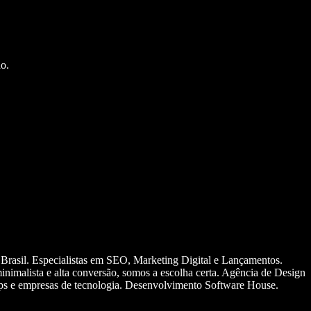
o.
 Brasil. Especialistas em SEO, Marketing Digital e Lançamentos.
nimalista e alta conversão, somos a escolha certa. Agência de Design
ups e empresas de tecnologia. Desenvolvimento Software House.