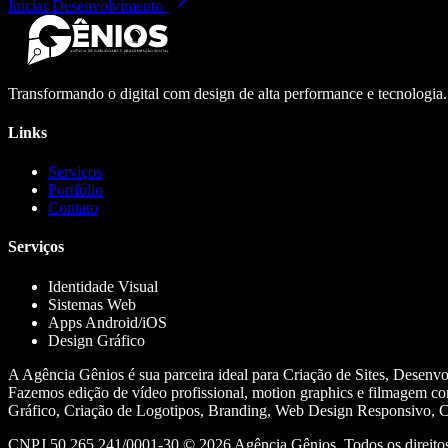
Iniciar Desenvolvimento
Transformando o digital com design de alta performance e tecnologia
Links
Serviços
Portfólio
Contato
Serviços
Identidade Visual
Sistemas Web
Apps Android/iOS
Design Gráfico
A Agência Gênios é sua parceira ideal para Criação de Sites, Desenv
Fazemos edição de vídeo profissional, motion graphics e filmagem co
Gráfico, Criação de Logotipos, Branding, Web Design Responsivo, Cr
CNPJ 50.265.241/0001-30 ©
2026
Agência Gênios. Todos os direitos