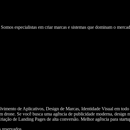
. Somos especialistas em criar marcas e sistemas que dominam o mercad
olvimento de Aplicativos, Design de Marcas, Identidade Visual em todo
m drone. Se você busca uma agência de publicidade moderna, design mi
iação de Landing Pages de alta conversão. Melhor agência para start
 reservados.