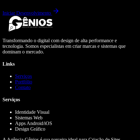
Iniciar Desenvolvimento
Transformando o digital com design de alta performance e
tecnologia. Somos especialistas em criar marcas e sistemas que
dominam o mercado.
Links
Serviços
Portfólio
Contato
Serviços
Identidade Visual
Sistemas Web
Apps Android/iOS
Design Gráfico
A Agência Gênios é sua parceira ideal para Criação de Sites,