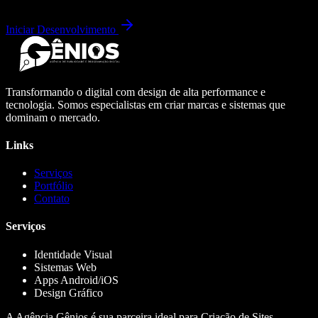
Iniciar Desenvolvimento
Transformando o digital com design de alta performance e
tecnologia. Somos especialistas em criar marcas e sistemas que
dominam o mercado.
Links
Serviços
Portfólio
Contato
Serviços
Identidade Visual
Sistemas Web
Apps Android/iOS
Design Gráfico
A Agência Gênios é sua parceira ideal para Criação de Sites,