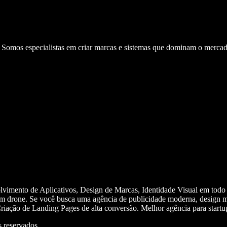
. Somos especialistas em criar marcas e sistemas que dominam o mercad
olvimento de Aplicativos, Design de Marcas, Identidade Visual em todo
m drone. Se você busca uma agência de publicidade moderna, design mi
iação de Landing Pages de alta conversão. Melhor agência para start
 reservados.