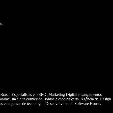
o.
 Brasil. Especialistas em SEO, Marketing Digital e Lançamentos.
nimalista e alta conversão, somos a escolha certa. Agência de Design
ups e empresas de tecnologia. Desenvolvimento Software House.