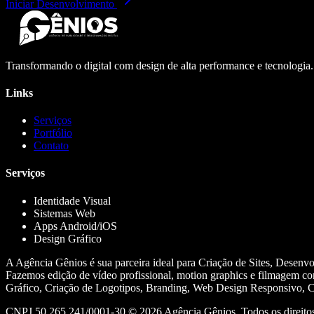
Iniciar Desenvolvimento
Transformando o digital com design de alta performance e tecnologia
Links
Serviços
Portfólio
Contato
Serviços
Identidade Visual
Sistemas Web
Apps Android/iOS
Design Gráfico
A Agência Gênios é sua parceira ideal para Criação de Sites, Desenv
Fazemos edição de vídeo profissional, motion graphics e filmagem co
Gráfico, Criação de Logotipos, Branding, Web Design Responsivo, Cr
CNPJ 50.265.241/0001-30 ©
2026
Agência Gênios. Todos os direitos