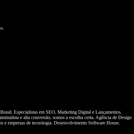
o.
 Brasil. Especialistas em SEO, Marketing Digital e Lançamentos.
nimalista e alta conversão, somos a escolha certa. Agência de Design
ups e empresas de tecnologia. Desenvolvimento Software House.