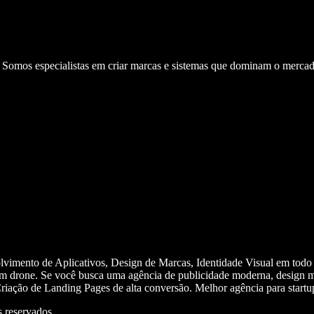
. Somos especialistas em criar marcas e sistemas que dominam o mercad
olvimento de Aplicativos, Design de Marcas, Identidade Visual em todo
m drone. Se você busca uma agência de publicidade moderna, design mi
iação de Landing Pages de alta conversão. Melhor agência para start
 reservados.