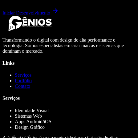
Iniciar Desenvolvimento
Transformando o digital com design de alta performance e
tecnologia. Somos especialistas em criar marcas e sistemas que
dominam o mercado.
Links
Serviços
Portfólio
Contato
Serviços
Identidade Visual
Sistemas Web
Apps Android/iOS
Design Gráfico
A Agência Gênios é sua parceira ideal para Criação de Sites,