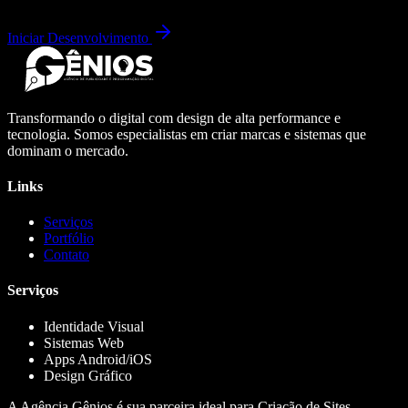
Iniciar Desenvolvimento
Transformando o digital com design de alta performance e
tecnologia. Somos especialistas em criar marcas e sistemas que
dominam o mercado.
Links
Serviços
Portfólio
Contato
Serviços
Identidade Visual
Sistemas Web
Apps Android/iOS
Design Gráfico
A Agência Gênios é sua parceira ideal para Criação de Sites,