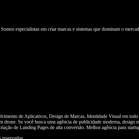
. Somos especialistas em criar marcas e sistemas que dominam o mercad
olvimento de Aplicativos, Design de Marcas, Identidade Visual em todo
m drone. Se você busca uma agência de publicidade moderna, design mi
iação de Landing Pages de alta conversão. Melhor agência para start
 reservados.