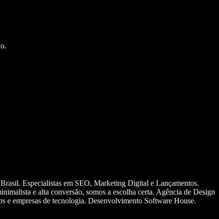
o.
 Brasil. Especialistas em SEO, Marketing Digital e Lançamentos.
nimalista e alta conversão, somos a escolha certa. Agência de Design
ups e empresas de tecnologia. Desenvolvimento Software House.