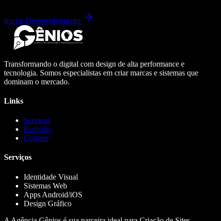
Iniciar Desenvolvimento
Transformando o digital com design de alta performance e
tecnologia. Somos especialistas em criar marcas e sistemas que
dominam o mercado.
Links
Serviços
Portfólio
Contato
Serviços
Identidade Visual
Sistemas Web
Apps Android/iOS
Design Gráfico
A Agência Gênios é sua parceira ideal para Criação de Sites,