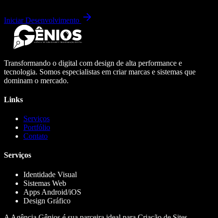
Iniciar Desenvolvimento
Transformando o digital com design de alta performance e
tecnologia. Somos especialistas em criar marcas e sistemas que
dominam o mercado.
Links
Serviços
Portfólio
Contato
Serviços
Identidade Visual
Sistemas Web
Apps Android/iOS
Design Gráfico
A Agência Gênios é sua parceira ideal para Criação de Sites,