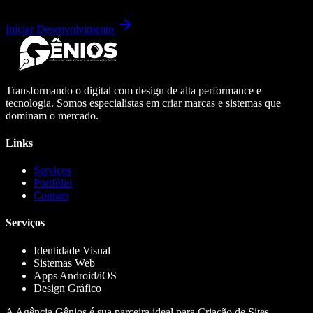
Iniciar Desenvolvimento
Transformando o digital com design de alta performance e
tecnologia. Somos especialistas em criar marcas e sistemas que
dominam o mercado.
Links
Serviços
Portfólio
Contato
Serviços
Identidade Visual
Sistemas Web
Apps Android/iOS
Design Gráfico
A Agência Gênios é sua parceira ideal para Criação de Sites,