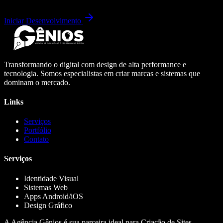
Iniciar Desenvolvimento
Transformando o digital com design de alta performance e
tecnologia. Somos especialistas em criar marcas e sistemas que
dominam o mercado.
Links
Serviços
Portfólio
Contato
Serviços
Identidade Visual
Sistemas Web
Apps Android/iOS
Design Gráfico
A Agência Gênios é sua parceira ideal para Criação de Sites,