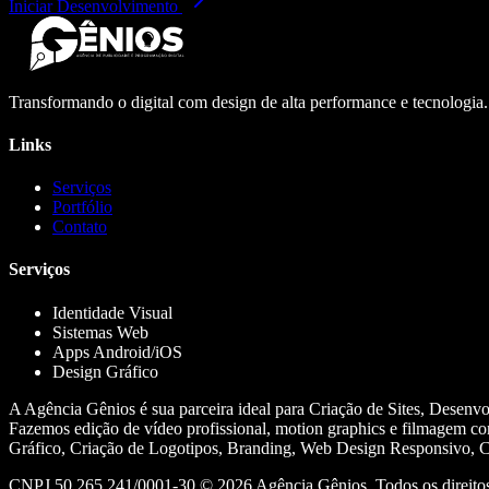
Iniciar Desenvolvimento
Transformando o digital com design de alta performance e tecnologia
Links
Serviços
Portfólio
Contato
Serviços
Identidade Visual
Sistemas Web
Apps Android/iOS
Design Gráfico
A Agência Gênios é sua parceira ideal para Criação de Sites, Desenv
Fazemos edição de vídeo profissional, motion graphics e filmagem co
Gráfico, Criação de Logotipos, Branding, Web Design Responsivo, Cr
CNPJ 50.265.241/0001-30 ©
2026
Agência Gênios. Todos os direitos