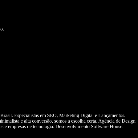
o.
 Brasil. Especialistas em SEO, Marketing Digital e Lançamentos.
nimalista e alta conversão, somos a escolha certa. Agência de Design
ups e empresas de tecnologia. Desenvolvimento Software House.