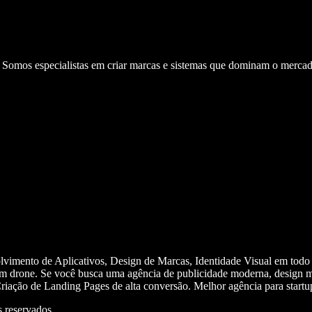
. Somos especialistas em criar marcas e sistemas que dominam o mercad
olvimento de Aplicativos, Design de Marcas, Identidade Visual em todo
m drone. Se você busca uma agência de publicidade moderna, design mi
iação de Landing Pages de alta conversão. Melhor agência para start
 reservados.