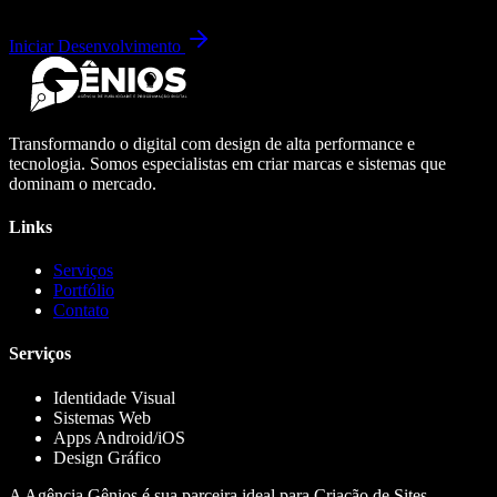
Iniciar Desenvolvimento
Transformando o digital com design de alta performance e
tecnologia. Somos especialistas em criar marcas e sistemas que
dominam o mercado.
Links
Serviços
Portfólio
Contato
Serviços
Identidade Visual
Sistemas Web
Apps Android/iOS
Design Gráfico
A Agência Gênios é sua parceira ideal para Criação de Sites,