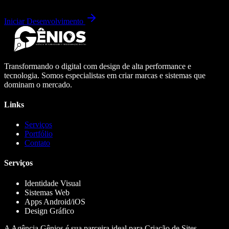
Iniciar Desenvolvimento
Transformando o digital com design de alta performance e
tecnologia. Somos especialistas em criar marcas e sistemas que
dominam o mercado.
Links
Serviços
Portfólio
Contato
Serviços
Identidade Visual
Sistemas Web
Apps Android/iOS
Design Gráfico
A Agência Gênios é sua parceira ideal para Criação de Sites,