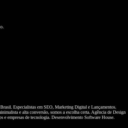
o.
 Brasil. Especialistas em SEO, Marketing Digital e Lançamentos.
nimalista e alta conversão, somos a escolha certa. Agência de Design
ups e empresas de tecnologia. Desenvolvimento Software House.