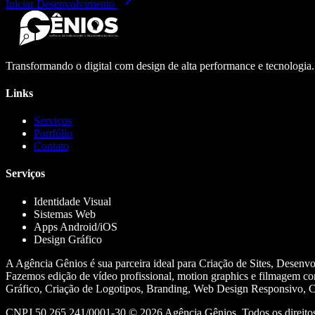
Iniciar Desenvolvimento
Transformando o digital com design de alta performance e tecnologia
Links
Serviços
Portfólio
Contato
Serviços
Identidade Visual
Sistemas Web
Apps Android/iOS
Design Gráfico
A Agência Gênios é sua parceira ideal para Criação de Sites, Desenv
Fazemos edição de vídeo profissional, motion graphics e filmagem co
Gráfico, Criação de Logotipos, Branding, Web Design Responsivo, Cr
CNPJ 50.265.241/0001-30 ©
2026
Agência Gênios. Todos os direitos