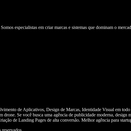
. Somos especialistas em criar marcas e sistemas que dominam o mercad
olvimento de Aplicativos, Design de Marcas, Identidade Visual em todo
m drone. Se você busca uma agência de publicidade moderna, design mi
iação de Landing Pages de alta conversão. Melhor agência para start
 reservados.