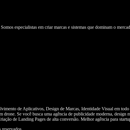
. Somos especialistas em criar marcas e sistemas que dominam o mercad
olvimento de Aplicativos, Design de Marcas, Identidade Visual em todo
m drone. Se você busca uma agência de publicidade moderna, design mi
iação de Landing Pages de alta conversão. Melhor agência para start
 reservados.