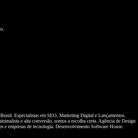
o.
 Brasil. Especialistas em SEO, Marketing Digital e Lançamentos.
nimalista e alta conversão, somos a escolha certa. Agência de Design
ups e empresas de tecnologia. Desenvolvimento Software House.