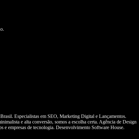
o.
 Brasil. Especialistas em SEO, Marketing Digital e Lançamentos.
nimalista e alta conversão, somos a escolha certa. Agência de Design
ups e empresas de tecnologia. Desenvolvimento Software House.