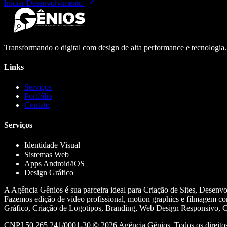
Iniciar Desenvolvimento
Transformando o digital com design de alta performance e tecnologia
Links
Serviços
Portfólio
Contato
Serviços
Identidade Visual
Sistemas Web
Apps Android/iOS
Design Gráfico
A Agência Gênios é sua parceira ideal para Criação de Sites, Desenv
Fazemos edição de vídeo profissional, motion graphics e filmagem co
Gráfico, Criação de Logotipos, Branding, Web Design Responsivo, Cr
CNPJ 50.265.241/0001-30 ©
2026
Agência Gênios. Todos os direitos