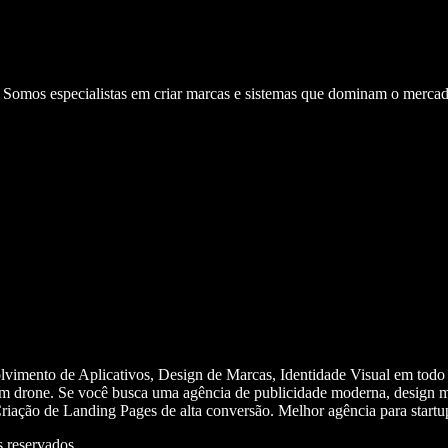
. Somos especialistas em criar marcas e sistemas que dominam o mercad
olvimento de Aplicativos, Design de Marcas, Identidade Visual em todo
m drone. Se você busca uma agência de publicidade moderna, design mi
iação de Landing Pages de alta conversão. Melhor agência para start
 reservados.