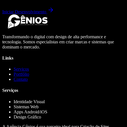
Iniciar Desenvolvimento
Transformando o digital com design de alta performance e
tecnologia. Somos especialistas em criar marcas e sistemas que
dominam o mercado.
Links
Serviços
Portfólio
Contato
Serviços
Identidade Visual
Sistemas Web
Apps Android/iOS
Design Gráfico
A Agência Gênios é sua parceira ideal para Criação de Sites,