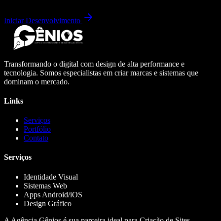
Iniciar Desenvolvimento
Transformando o digital com design de alta performance e
tecnologia. Somos especialistas em criar marcas e sistemas que
dominam o mercado.
Links
Serviços
Portfólio
Contato
Serviços
Identidade Visual
Sistemas Web
Apps Android/iOS
Design Gráfico
A Agência Gênios é sua parceira ideal para Criação de Sites,