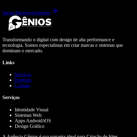
Iniciar Desenvolvimento
Transformando o digital com design de alta performance e
tecnologia. Somos especialistas em criar marcas e sistemas que
dominam o mercado.
Links
Serviços
Portfólio
Contato
Serviços
Identidade Visual
Sistemas Web
Apps Android/iOS
Design Gráfico
A Agência Gênios é sua parceira ideal para Criação de Sites,