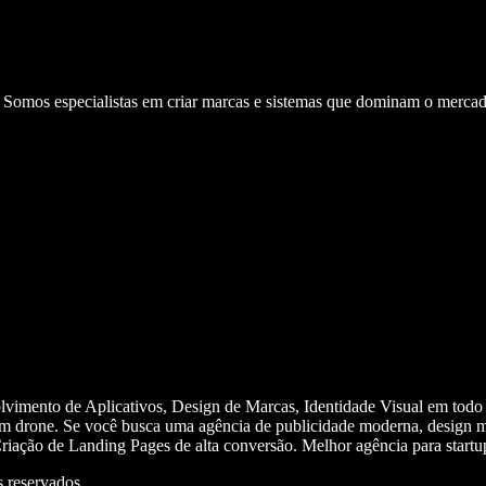
. Somos especialistas em criar marcas e sistemas que dominam o mercad
olvimento de Aplicativos, Design de Marcas, Identidade Visual em todo
m drone. Se você busca uma agência de publicidade moderna, design mi
iação de Landing Pages de alta conversão. Melhor agência para start
 reservados.