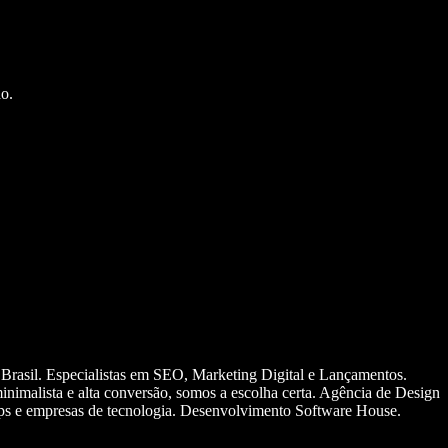
o.
 Brasil. Especialistas em SEO, Marketing Digital e Lançamentos.
nimalista e alta conversão, somos a escolha certa. Agência de Design
ups e empresas de tecnologia. Desenvolvimento Software House.