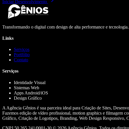
Iniciar Desenvolvimento
Transformando o digital com design de alta performance e tecnologia
Links
Serviços
Portfólio
Contato
Serviços
Identidade Visual
Sistemas Web
Apps Android/iOS
Design Gráfico
A Agência Gênios é sua parceira ideal para Criação de Sites, Desenv
Fazemos edição de vídeo profissional, motion graphics e filmagem co
Gráfico, Criação de Logotipos, Branding, Web Design Responsivo, Cr
CNPJ 50.265.241/0001-30 ©
2026
Agência Gênios. Todos os direitos