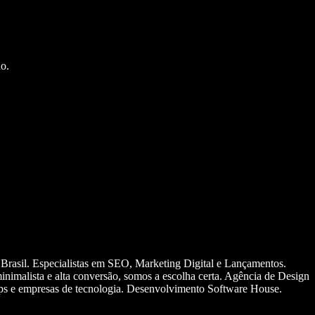
o.
 Brasil. Especialistas em SEO, Marketing Digital e Lançamentos.
nimalista e alta conversão, somos a escolha certa. Agência de Design
ups e empresas de tecnologia. Desenvolvimento Software House.