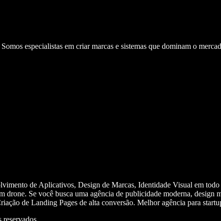
. Somos especialistas em criar marcas e sistemas que dominam o mercad
olvimento de Aplicativos, Design de Marcas, Identidade Visual em todo
m drone. Se você busca uma agência de publicidade moderna, design mi
iação de Landing Pages de alta conversão. Melhor agência para start
 reservados.