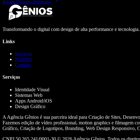
Iniciar Desenvolvimento
Transformando o digital com design de alta performance e tecnologia
Links
Serviços
Portfólio
Contato
Serviços
Identidade Visual
Sistemas Web
Apps Android/iOS
Design Gráfico
A Agência Gênios é sua parceira ideal para Criação de Sites, Desenv
Fazemos edição de vídeo profissional, motion graphics e filmagem co
Gráfico, Criação de Logotipos, Branding, Web Design Responsivo, Cr
CNPJ 50.265.241/0001-30 ©
2026
Agência Gênios. Todos os direitos